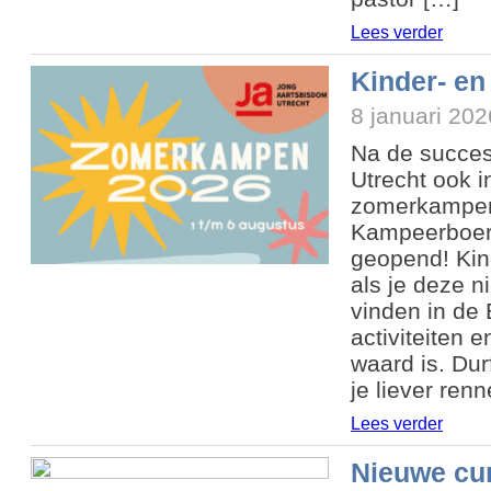
Lees verder
Kinder- en
8 januari 202
Na de succes
Utrecht ook 
zomerkampen 
Kampeerboerd
geopend! Kind
als je deze n
vinden in de 
activiteiten 
waard is. Dur
je liever ren
Lees verder
Nieuwe cur