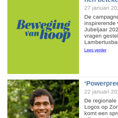
27 januari 2
De campagne 
inspirerende
Jubeljaar 20
vragen geste
Lambertusba
Lees verder
‘Powerpree
22 januari 2
De regionale
Logos op Zon
komt een spre