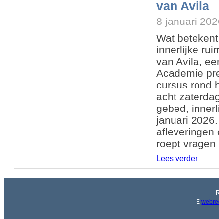
van Avila
8 januari 202
Wat betekent
innerlijke ru
van Avila, ee
Academie pre
cursus rond h
acht zaterda
gebed, innerl
januari 2026.
afleveringen 
roept vragen
Lees verder
R
E
webred