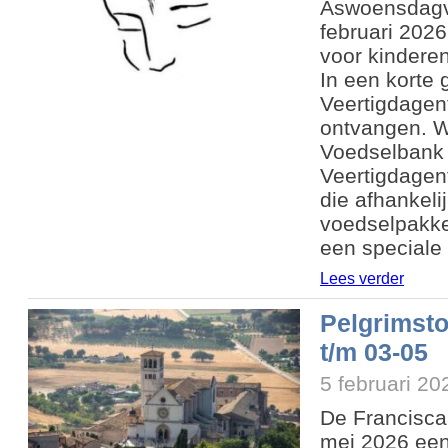
Aswoensdagv
februari 202
voor kinderen
In een korte 
Veertigdagen
ontvangen. W
Voedselbank 
Veertigdagent
die afhankel
voedselpakket
een speciale 
Lees verder
Pelgrimsto
t/m 03-05
5 februari 20
De Francisca
mei 2026 een 